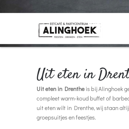
Uit eten in Drent
Uit eten in Drenthe
is bij Alinghoek g
compleet warm-koud buffet of barbecue
uit eten wilt in Drenthe, wij staan alt
groepsuitjes en feestjes.