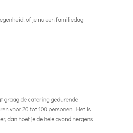
elegenheid; of je nu een familiedag
orgt graag de catering gedurende
uren voor 20 tot 100 personen. Het is
over, dan hoef je de hele avond nergens