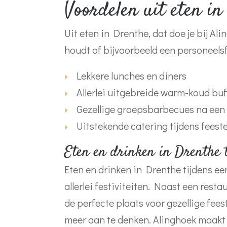
Voordelen uit eten in
Uit eten in Drenthe, dat doe je bij Ali
houdt of bijvoorbeeld een personeelsfe
Lekkere lunches en diners
Allerlei uitgebreide warm-koud buf
Gezellige groepsbarbecues na ee
Uitstekende catering tijdens feeste
Eten en drinken in Drenthe t
Eten en drinken in Drenthe tijdens ee
allerlei festiviteiten. Naast een rest
de perfecte plaats voor gezellige feest
meer aan te denken. Alinghoek maakt v