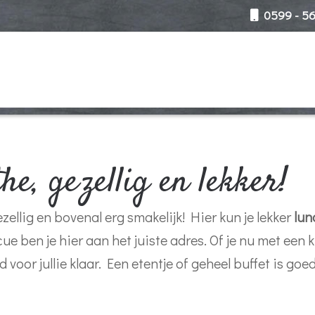
0599 - 56
he, gezellig en lekker!
ezellig en bovenal erg smakelijk! Hier kun je lekker
lun
 ben je hier aan het juiste adres. Of je nu met een k
ijd voor jullie klaar. Een etentje of geheel buffet is g