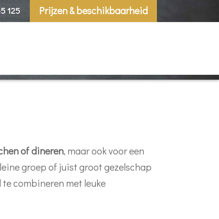
Prijzen & beschikbaarheid
5 125
chen of dineren
, maar ook voor een
leine groep of juist groot gezelschap
oed te combineren met leuke