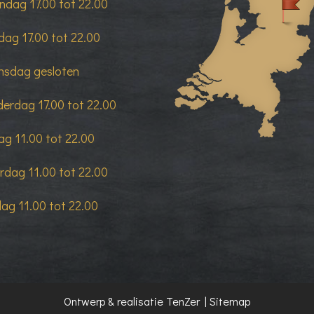
dag 17.00 tot 22.00
dag 17.00 tot 22.00
sdag gesloten
erdag 17.00 tot 22.00
dag 11.00 tot 22.00
rdag 11.00 tot 22.00
ag 11.00 tot 22.00
Ontwerp & realisatie
TenZer
|
Sitemap