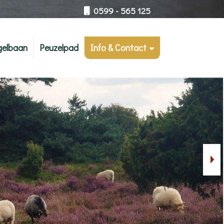
0599 - 565 125
gelbaan
Peuzelpad
Info & Contact