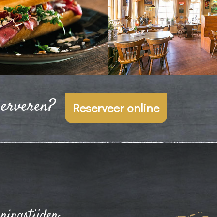
serveren?
Reserveer online
ningstijden: