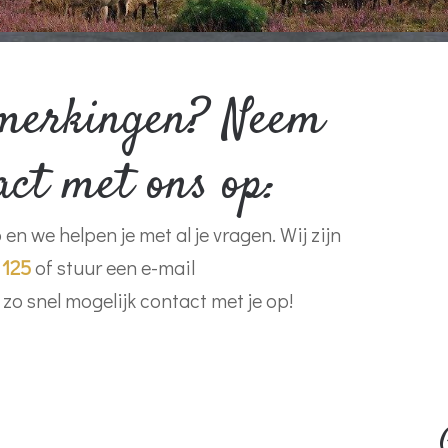
pmerkingen? Neem
act met ons op:
n we helpen je met al je vragen. Wij zijn
 125
of stuur een e-mail
 zo snel mogelijk contact met je op!