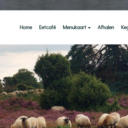
Home
Eetcafé
Menukaart
Afhalen
Ke