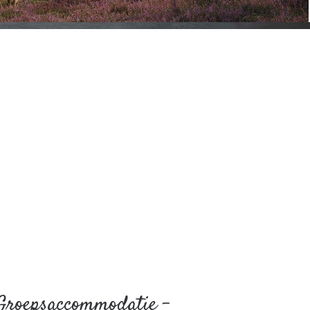
Groepsaccommodatie -