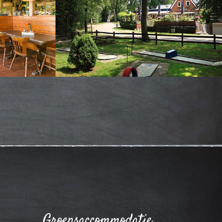
Groepsaccommodatie