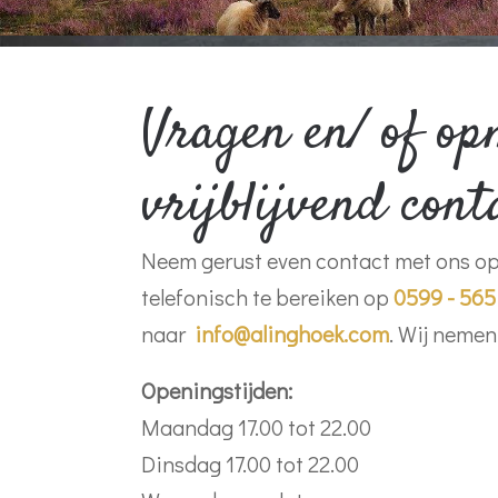
Vragen en/ of o
vrijblijvend cont
Neem gerust even contact met ons op e
telefonisch te bereiken op
0599 - 565
naar
info@alinghoek.com
. Wij nemen
Openingstijden:
Maandag 17.00 tot 22.00
Dinsdag 17.00 tot 22.00