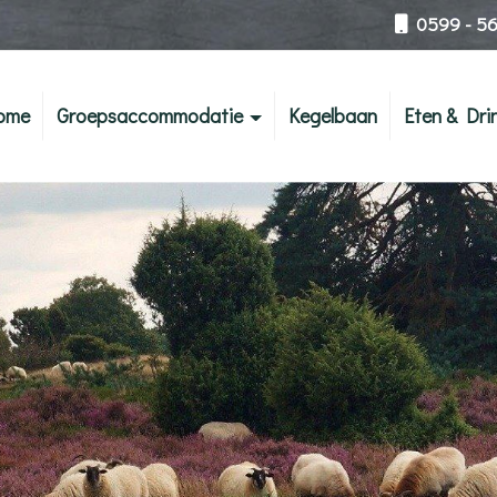
0599 - 56
ome
Groepsaccommodatie
Kegelbaan
Eten & Dri