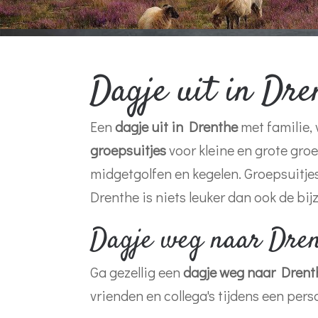
Dagje uit in Dren
Een
dagje uit in Drenthe
met familie, 
groepsuitjes
voor kleine en grote gro
midgetgolfen en kegelen. Groepsuitjes
Drenthe is niets leuker dan ook de bi
Dagje weg naar Dre
Ga gezellig een
dagje weg naar Drent
vrienden en collega's tijdens een per