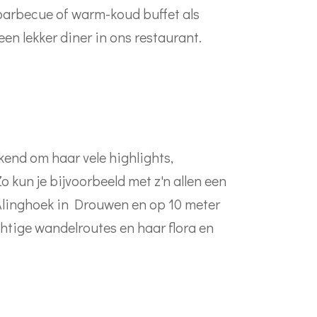
barbecue of warm-koud buffet als
n lekker diner in ons restaurant.
kend om haar vele highlights,
kun je bijvoorbeeld met z'n allen een
Alinghoek in Drouwen en op 10 meter
tige wandelroutes en haar flora en