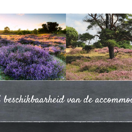
& beschikbaarheid van de accommo