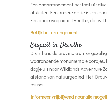
Een dagarrangement bestaat uit diver
afsluiter. Een andere optie is een d
Een dagje weg naar Drenthe, dat wil 
Bekijk het arrangement
Eropuit in Drenthe
Drenthe is dé provincie om er gezelli
waaronder de monumentale dorpjes, hi
dagje uit naar Wildlands Adventure 
afstand van natuurgebied Het Drouwe
fauna.
Informeer vrijblijvend naar alle mogel