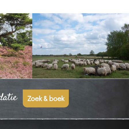
datie
Zoek & boek